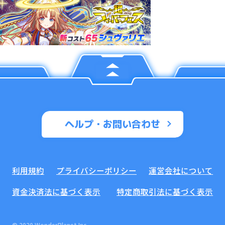
ヘルプ・お問い合わせ
利用規約
プライバシーポリシー
運営会社について
資金決済法に基づく表示
特定商取引法に基づく表示
© 2020 WonderPlanet Inc.