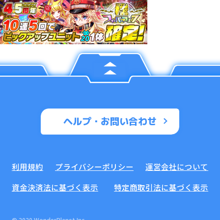
ヘルプ・お問い合わせ
利用規約
プライバシーポリシー
運営会社について
資金決済法に基づく表示
特定商取引法に基づく表示
© 2020 WonderPlanet Inc.