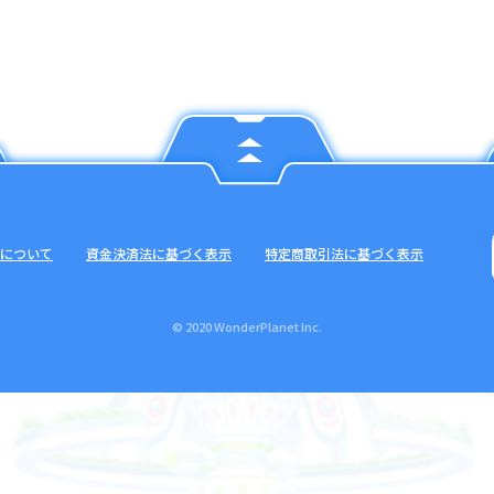
について
資金決済法に基づく表示
特定商取引法に基づく表示
© 2020 WonderPlanet Inc.