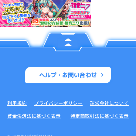
ヘルプ・お問い合わせ
利用規約
プライバシーポリシー
運営会社について
資金決済法に基づく表示
特定商取引法に基づく表示
© 2020 WonderPlanet Inc.