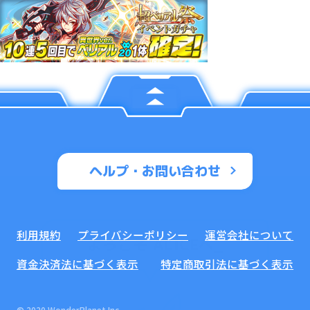
ヘルプ・お問い合わせ
利用規約
プライバシーポリシー
運営会社について
資金決済法に基づく表示
特定商取引法に基づく表示
© 2020 WonderPlanet Inc.