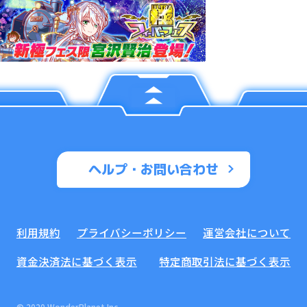
ヘルプ・お問い合わせ
利用規約
プライバシーポリシー
運営会社について
資金決済法に基づく表示
特定商取引法に基づく表示
© 2020 WonderPlanet Inc.