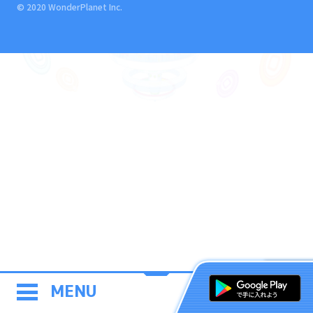
© 2020 WonderPlanet Inc.
MENU