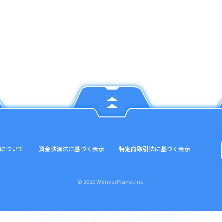
について
資金決済法に基づく表示
特定商取引法に基づく表示
© 2020 WonderPlanet Inc.