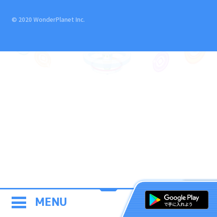
© 2020 WonderPlanet Inc.
MENU