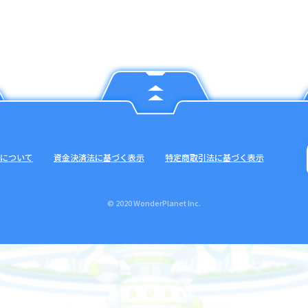
について
資金決済法に基づく表示
特定商取引法に基づく表示
© 2020 WonderPlanet Inc.