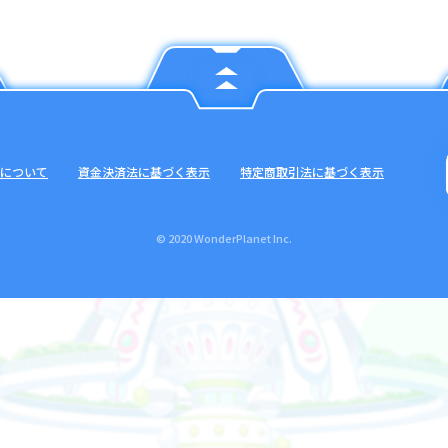
について
資金決済法に基づく表示
特定商取引法に基づく表示
© 2020 WonderPlanet Inc.