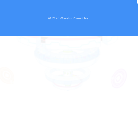
© 2020 WonderPlanet Inc.