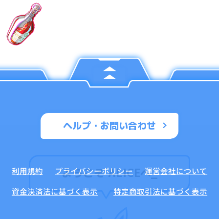
ヘルプ・お問い合わせ
利用規約
プライバシーポリシー
運営会社について
ようこそ ALICEへ
_
資金決済法に基づく表示
特定商取引法に基づく表示