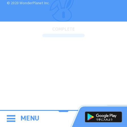
© 2020 WonderPlanet Inc.
COMPLETE
MENU