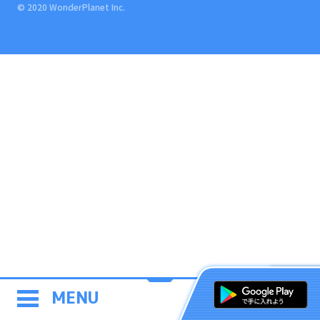
© 2020 WonderPlanet Inc.
MENU