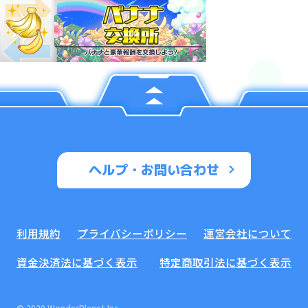
ヘルプ・お問い合わせ
利用規約
プライバシーポリシー
運営会社について
資金決済法に基づく表示
特定商取引法に基づく表示
© 2020 WonderPlanet Inc.