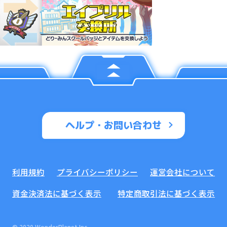
ヘルプ・お問い合わせ
利用規約
プライバシーポリシー
運営会社について
資金決済法に基づく表示
特定商取引法に基づく表示
© 2020 WonderPlanet Inc.