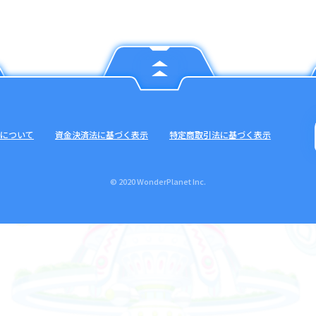
について
資金決済法に基づく表示
特定商取引法に基づく表示
© 2020 WonderPlanet Inc.