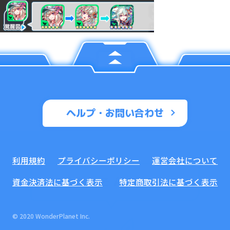
ヘルプ・お問い合わせ
利用規約
プライバシーポリシー
運営会社について
資金決済法に基づく表示
特定商取引法に基づく表示
© 2020 WonderPlanet Inc.