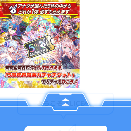
ようこそ ALICEへ
_