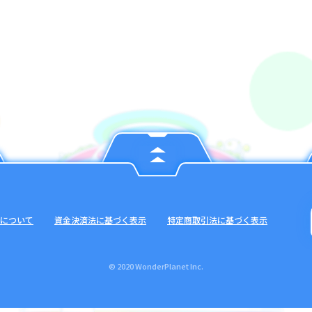
について
資金決済法に基づく表示
特定商取引法に基づく表示
© 2020 WonderPlanet Inc.