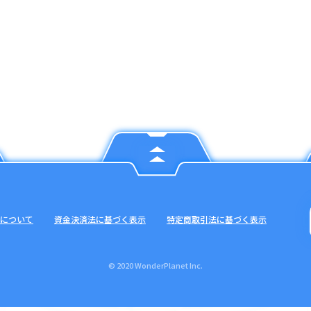
について
資金決済法に基づく表示
特定商取引法に基づく表示
© 2020 WonderPlanet Inc.