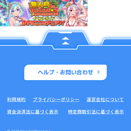
ヘルプ・お問い合わせ
利用規約
プライバシーポリシー
運営会社について
資金決済法に基づく表示
特定商取引法に基づく表示
© 2020 WonderPlanet Inc.