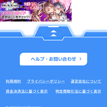
ヘルプ・お問い合わせ
利用規約
プライバシーポリシー
運営会社について
ようこそ ALICEへ
_
資金決済法に基づく表示
特定商取引法に基づく表示
© 2020 WonderPlanet Inc.