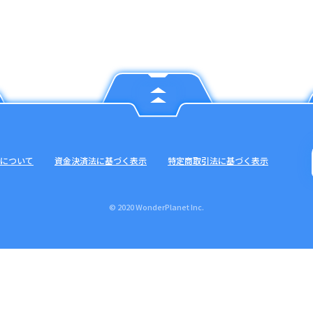
について
資金決済法に基づく表示
特定商取引法に基づく表示
© 2020 WonderPlanet Inc.