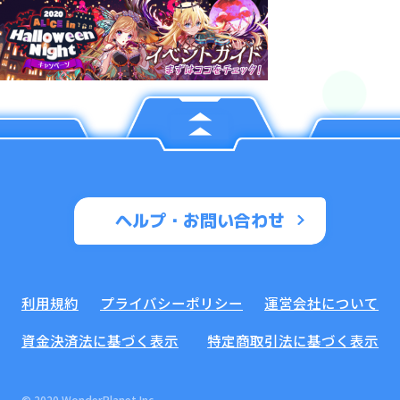
ヘルプ・お問い合わせ
利用規約
プライバシーポリシー
運営会社について
資金決済法に基づく表示
特定商取引法に基づく表示
© 2020 WonderPlanet Inc.