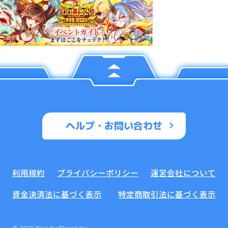
ヘルプ・お問い合わせ
利用規約
プライバシーポリシー
運営会社について
資金決済法に基づく表示
特定商取引法に基づく表示
© 2020 WonderPlanet Inc.