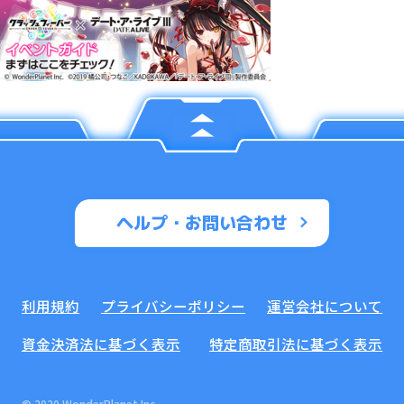
ヘルプ・お問い合わせ
利用規約
プライバシーポリシー
運営会社について
資金決済法に基づく表示
特定商取引法に基づく表示
© 2020 WonderPlanet Inc.