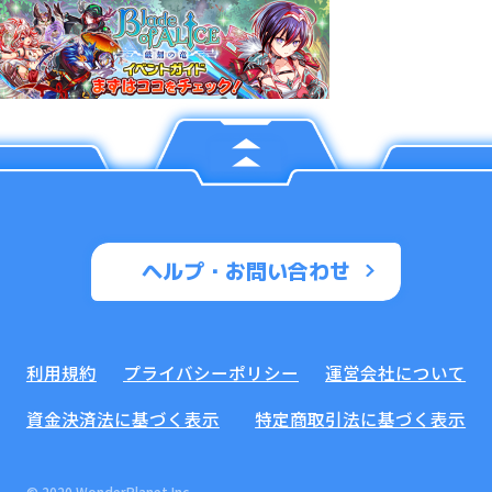
ヘルプ・お問い合わせ
利用規約
プライバシーポリシー
運営会社について
資金決済法に基づく表示
特定商取引法に基づく表示
© 2020 WonderPlanet Inc.