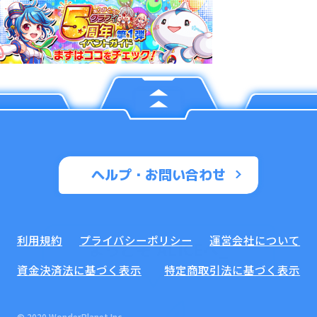
ヘルプ・お問い合わせ
利用規約
プライバシーポリシー
運営会社について
ようこそ ALICEへ
_
資金決済法に基づく表示
特定商取引法に基づく表示
© 2020 WonderPlanet Inc.