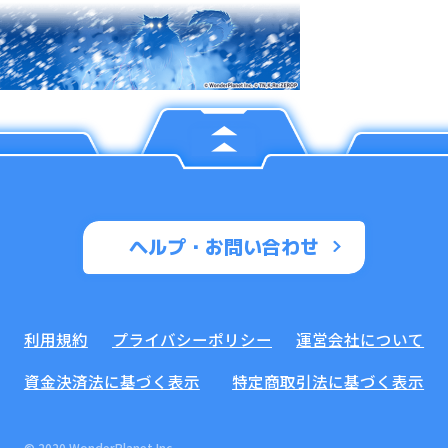
ヘルプ・お問い合わせ
利用規約
プライバシーポリシー
運営会社について
資金決済法に基づく表示
特定商取引法に基づく表示
© 2020 WonderPlanet Inc.