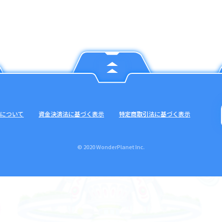
について
資金決済法に基づく表示
特定商取引法に基づく表示
© 2020 WonderPlanet Inc.