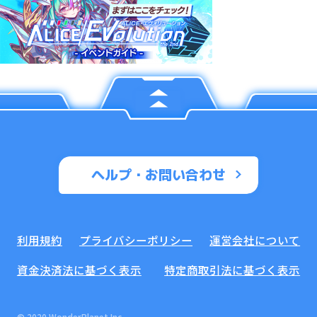
ヘルプ・お問い合わせ
利用規約
プライバシーポリシー
運営会社について
資金決済法に基づく表示
特定商取引法に基づく表示
© 2020 WonderPlanet Inc.