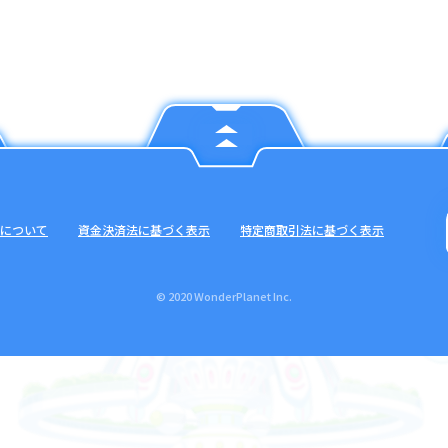
について
資金決済法に基づく表示
特定商取引法に基づく表示
© 2020 WonderPlanet Inc.