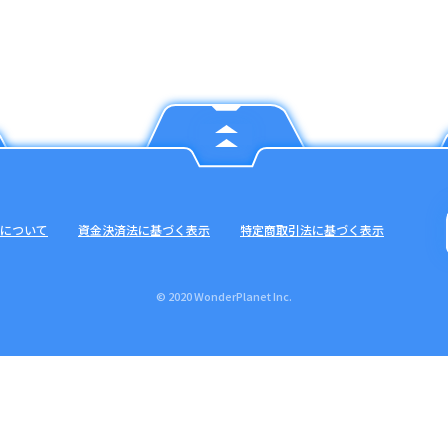
について
資金決済法に基づく表示
特定商取引法に基づく表示
© 2020 WonderPlanet Inc.