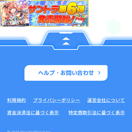
ヘルプ・お問い合わせ
利用規約
プライバシーポリシー
運営会社について
資金決済法に基づく表示
特定商取引法に基づく表示
© 2020 WonderPlanet Inc.