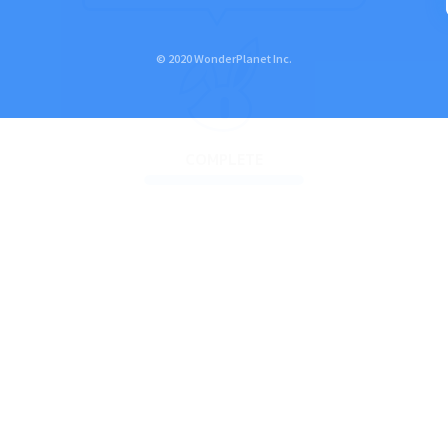
© 2020 WonderPlanet Inc.