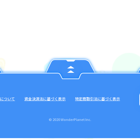
について
資金決済法に基づく表示
特定商取引法に基づく表示
© 2020 WonderPlanet Inc.