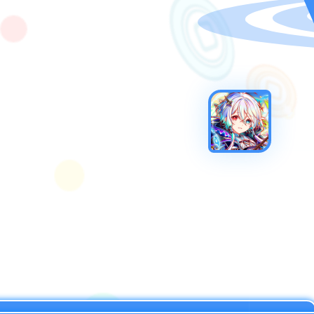
C.V. 小原莉子