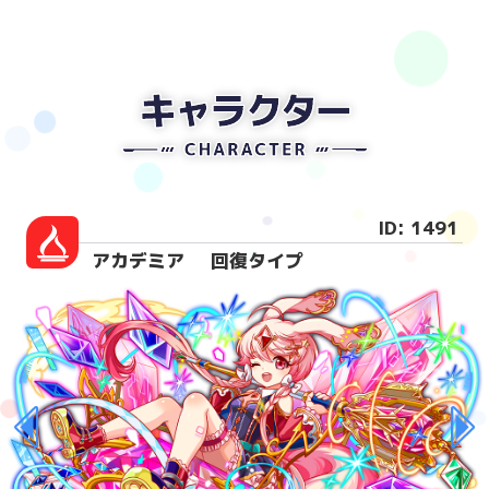
ID: 1491
アカデミア
回復タイプ