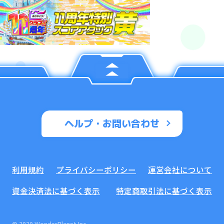
ヘルプ・お問い合わせ
利用規約
プライバシーポリシー
運営会社について
資金決済法に基づく表示
特定商取引法に基づく表示
© 2020 WonderPlanet Inc.