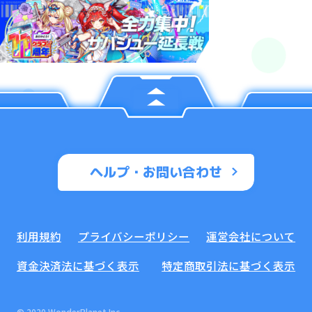
ヘルプ・お問い合わせ
利用規約
プライバシーポリシー
運営会社について
資金決済法に基づく表示
特定商取引法に基づく表示
© 2020 WonderPlanet Inc.