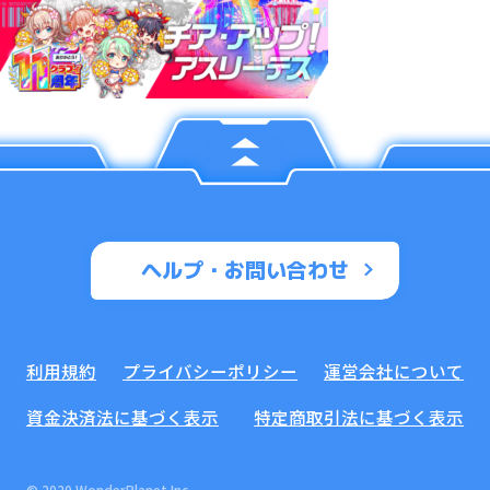
ヘルプ・お問い合わせ
利用規約
プライバシーポリシー
運営会社について
資金決済法に基づく表示
特定商取引法に基づく表示
© 2020 WonderPlanet Inc.