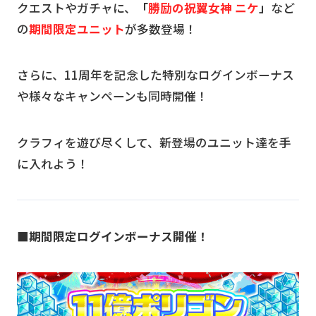
クエストやガチャに、
「
勝励の祝翼女神 ニケ
」
など
の
期間限定ユニット
が多数登場！
さらに、11周年を記念した特別なログインボーナス
や様々なキャンペーンも同時開催！
クラフィを遊び尽くして、新登場のユニット達を手
に入れよう！
■期間限定ログインボーナス開催！