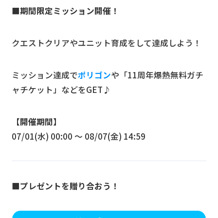
■期間限定ミッション開催！
クエストクリアやユニット育成をして達成しよう！
ミッション達成で
ポリゴン
や「11周年爆熱無料ガチ
ャチケット」などをGET♪
【開催期間】
07/01(水) 00:00 〜 08/07(金) 14:59
■プレゼントを贈り合おう！