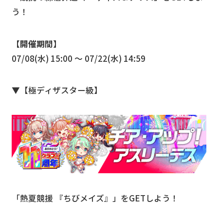
う！
【開催期間】
07/08(水) 15:00 〜 07/22(水) 14:59
▼【極ディザスター級】
「熱夏競援 『ちびメイズ』」をGETしよう！