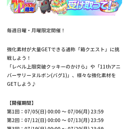
毎週日曜・月曜限定開催！
強化素材が大量GETできる通称「箱クエスト」に挑
戦しよう！
「レベル上限突破クッキーのかけら」や「11thアニ
バーサリーヌルポン(バグ1)」、様々な強化素材を
GETしよう♪
【開催期間】
第1回：07/05(日) 00:00 〜 07/06(月) 23:59
第2回：07/12(日) 00:00 〜 07/13(月) 23:59
第3回：07/19(日) 00:00 〜 07/20(月) 23:59