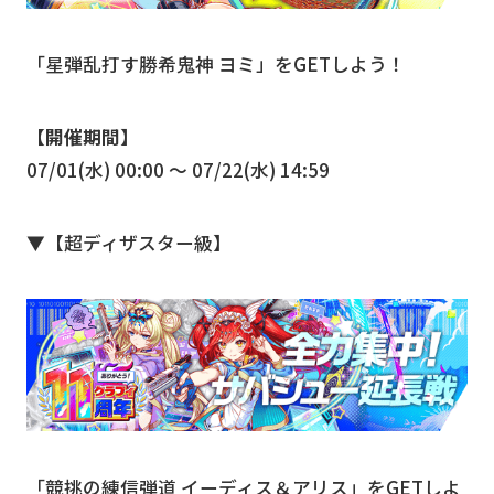
「星弾乱打す勝希鬼神 ヨミ」をGETしよう！
【開催期間】
07/01(水) 00:00 〜 07/22(水) 14:59
▼【超ディザスター級】
「競挑の練信弾道 イーディス＆アリス」をGETしよ