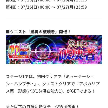
第4回：07/26(日) 00:00 〜 07/27(月) 23:59
■クエスト「祭典の破壊者」開催！
ステージ1では、初回クリアで「ミューテーショ
ン・ハンプティ」、クエストクリアで「アポカリプ
ス第一形態(バグ15/潜在能力1)」がGETできる！
また以下の日時に新ステージ追加予定！