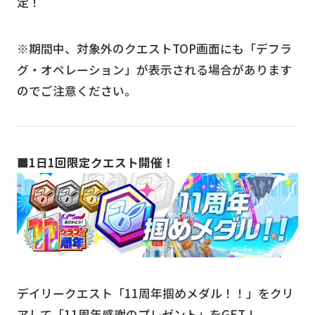
定！
※期間中、対象外のクエストTOP画面にも「デフラ
グ・オペレーション」が表示される場合があります
のでご注意ください。
■1日1回限定クエスト開催！
デイリークエスト「11周年掴めメダル！！」をクリ
アして「11周年感謝のプレゼント」をGET！