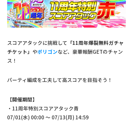
スコアアタックに挑戦して
「11周年爆裂無料ガチャ
チケット」
や
ポリゴン
など、豪華報酬GETのチャン
ス！
パーティ編成を工夫して高スコアを目指そう！
【開催期間】
・11周年特別スコアアタック青
07/01(水) 00:00 〜 07/13(月) 14:59