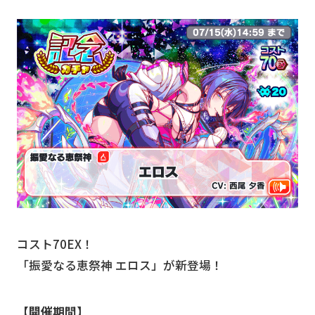
コスト70EX！
「振愛なる恵祭神 エロス」が新登場！
【開催期間】