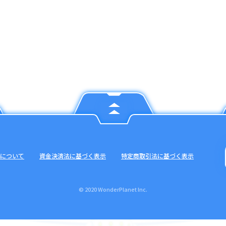
について
資金決済法に基づく表示
特定商取引法に基づく表示
© 2020 WonderPlanet Inc.