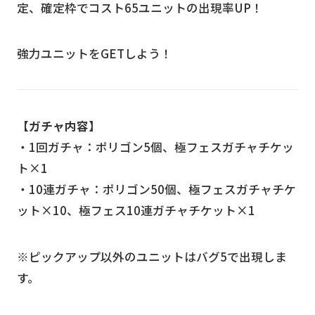
定、確定枠でコスト65ユニットの出現率UP！
強力ユニットをGETしよう！
【ガチャ内容】
・1回ガチャ：ポリゴン5個、極フェスガチャチケッ
ト×1
・10連ガチャ：ポリゴン50個、極フェスガチャチケ
ット×10、極フェス10連ガチャチケット×1
※ピックアップ以外のユニットはバグ5で出現しま
す。