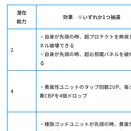
潜在
効果 ※いずれか1つ抽選
能力
・自身が先頭の時、超プロテクトを無視
ネル破壊できる
2
・自身が先頭の時、超お邪魔パネルを破
る
・黄属性ユニットのタップ回数2UP、毎
4
黄CBPを4個ドロップ
・種族ゴッドユニットが先頭の時、黄属