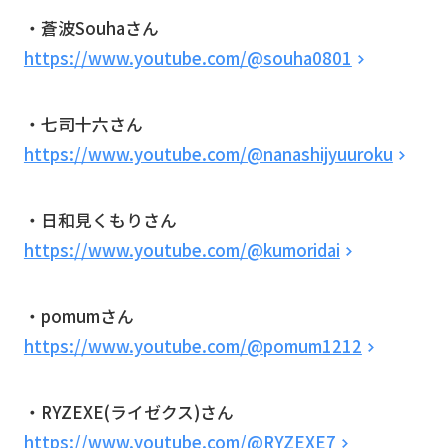
・蒼波Souhaさん
https://www.youtube.com/@souha0801
・七司十六さん
https://www.youtube.com/@nanashijyuuroku
・日和見くもりさん
https://www.youtube.com/@kumoridai
・pomumさん
https://www.youtube.com/@pomum1212
・RYZEXE(ライゼクス)さん
https://www.youtube.com/@RYZEXE7