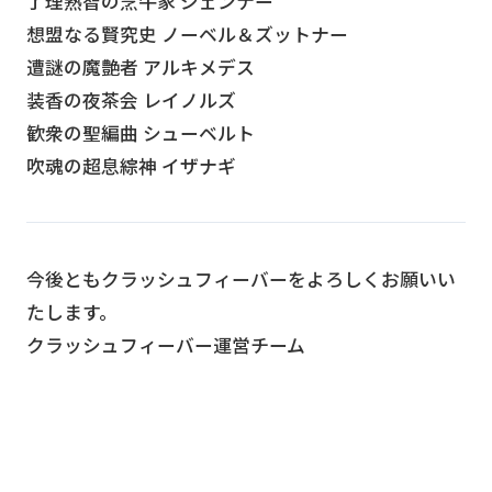
了理熟智の烹牛家 ジェンナー
想盟なる賢究史 ノーベル＆ズットナー
遭謎の魔艶者 アルキメデス
装香の夜茶会 レイノルズ
歓衆の聖編曲 シューベルト
吹魂の超息綜神 イザナギ
今後ともクラッシュフィーバーをよろしくお願いい
たします。
クラッシュフィーバー運営チーム