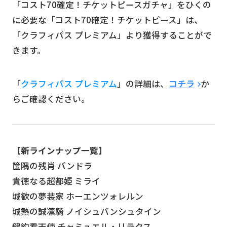
「コスト70確定！チケットピースガチャ」をひくの
に必要な「コスト70確定！チケットピース」は、
「クラフィパス プレミアム」より獲得することがで
きます。
「
クラフィパス プレミアム
」の詳細は、
コチラ
か
らご確認ください。
【新ラインナップ一覧】
筺隅の残肖 パンドラ
貴徳なる超都姫 ミライ
城歓の夢装家 ホーエンツォレルン
城熱の誠凛騎 ノイシュバンシュタイン
健約看天使 チャミュエル・リラクス