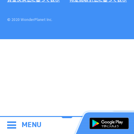
© 2020 WonderPlanet Inc.
MENU