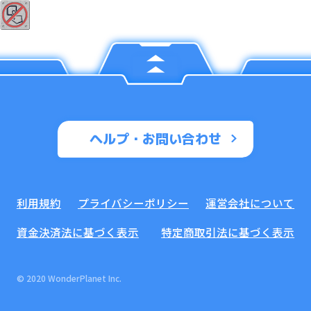
ヘルプ・お問い合わせ
利用規約
プライバシーポリシー
運営会社について
資金決済法に基づく表示
特定商取引法に基づく表示
© 2020 WonderPlanet Inc.