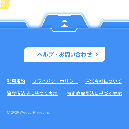
ヘルプ・お問い合わせ
利用規約
プライバシーポリシー
運営会社について
資金決済法に基づく表示
特定商取引法に基づく表示
© 2020 WonderPlanet Inc.